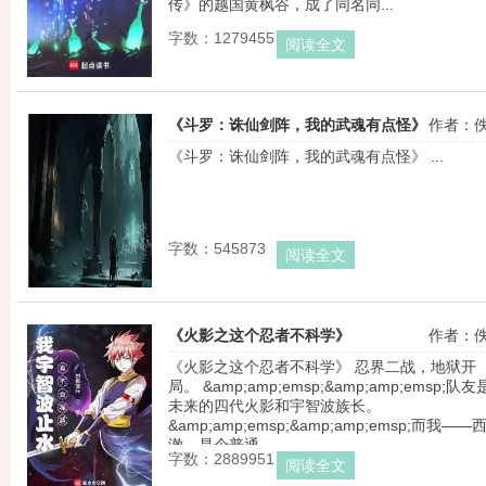
传》的越国黄枫谷，成了同名同...
字数：1279455
阅读全文
《斗罗：诛仙剑阵，我的武魂有点怪》
作者：
《斗罗：诛仙剑阵，我的武魂有点怪》 ...
字数：545873
阅读全文
《火影之这个忍者不科学》
作者：
《火影之这个忍者不科学》 忍界二战，地狱开
局。 &amp;amp;emsp;&amp;amp;emsp;队友
未来的四代火影和宇智波族长。 
&amp;amp;emsp;&amp;amp;emsp;而我——
澈，是个普通...
字数：2889951
阅读全文