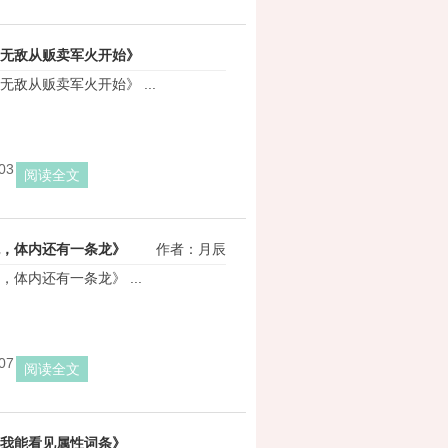
无敌从贩卖军火开始》
敌从贩卖军火开始》 ...
作者：夏天翻唱
03
阅读全文
，体内还有一条龙》
作者：月辰
体内还有一条龙》 ...
07
阅读全文
我能看见属性词条》