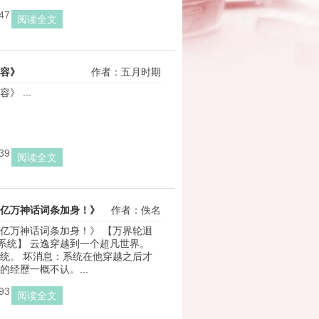
47
阅读全文
容》
作者：五月时期
》 ...
39
阅读全文
亿万神话词条加身！》
作者：佚名
亿万神话词条加身！》 【万界轮迴
+系统】 云逸穿越到一个超凡世界。 
统。 坏消息：系统在他穿越之后才
的经歷一概不认。...
93
阅读全文