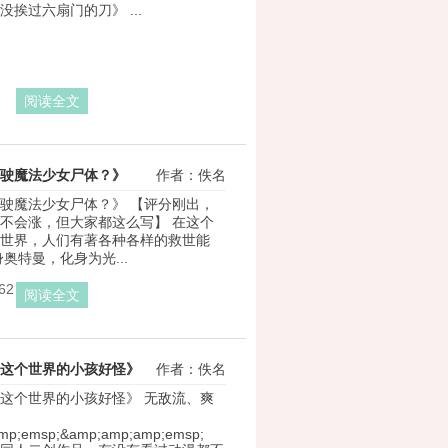
挨过六扇门的刀》 ...
阅读全文
驶魔法少女尸体？》
作者：佚名
驶魔法少女尸体？》 【评分刚出，
不会涨，但大家都这么写】 在这个
世界，人们有著各种各样的救世能
奥特曼，化身为光...
62
阅读全文
这个世界的小孩好怪》
作者：佚名
这个世界的小孩好怪》 无敌流、爽
mp;emsp;&amp;amp;amp;emsp;