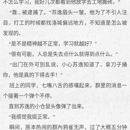
不怎么学习，我好几次都看到他放学去工地搬砖。”
“靠...被逮捕了。”苏逸眉头一皱，他为了不引人注
目，打工的时候都找洛城偏远地方，不知道是怎么被
发现的。
“是不是精神越不正常，学习就越好？”
“很有可能，人总是失去点什么就得到点什么。”
“出门在外可別乱说，小心苏逸知道了，拿刀子捅
你，他是真的下得去手！”
班上的同学，七嘴八舌的感嘆起来，群里的消息一
个接著一个弹个不停。
直到苏逸的小仓鼠头像弹了出来。
“我感觉我挺正常。”
瞬间，原本热闹的群內鸦雀无声，过了大概五分钟