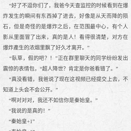
“好了不逗你们了，我爸今天查监控的时候看到在爆
炸发生的瞬间有东西掉了进去，好像是从天而降的陨
石，但是奇怪的是爆炸之后，在范围最中心，有个人
影从里面冒了出来，真的是人！看得很清楚，对方在
爆炸產生的浓烟里飘了好久才离开。”
“臥草，假的吧？！”正在群里聊天的同学纷纷发出
震惊的表情包，“超人降世？肯定是你爸看错了。”
“真没看错，我爸说了现在这视频已经提交上去，不
知道上头会不会公开。”
“啊对对对，我还不如信你是秦始皇。”
“我说的是真的！”
“秦始皇+1”