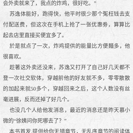
会外卖就来了，我点的炸鸡，很好吃。”
苏逸体能好，跑得快，他平时很少那个冤枉钱去支
付配送费，但这次在手机上抢了一张优惠劵，算算比
起去店里直接买便宜多了。
於是就点了一次，炸鸡提供的能量比方便麵多，他
很喜欢。
趁著这外卖还没来，苏逸又打开了自己好几天都不
登一次社交软体，穿越前他的好友就不多，零零散散
的加起来就50多个，穿越回来之后，这个人数没有丝
毫进展，反而还掉了好几个。
也没几个人给他发消息，最近的消息还是昨天慕小
微的“徐姨问你死哪去了？”
本书首发,提供给你无错章节，无乱序章节的阅读体