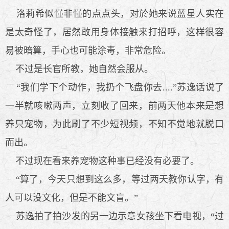
洛莉希似懂非懂的点点头，对於她来说蓝星人实在
是太奇怪了，居然敢用身体接触来打招呼，这样很容
易被暗算，手心也可能涂毒，非常危险。
不过是长官所教，她自然会服从。
“我们学下个动作，我扔个飞盘你去....”苏逸话说了
一半就咳嗽两声，立刻收了回来，前两天他本来是想
养只宠物，为此刷了不少短视频，不知不觉地就脱口
而出。
不过现在看来养宠物这种事已经没有必要了。
“算了，今天只想到这么多，等过两天教你认字，有
人可以没文化，但是不能文盲。”
苏逸拍了拍沙发的另一边示意女孩坐下看电视，“过